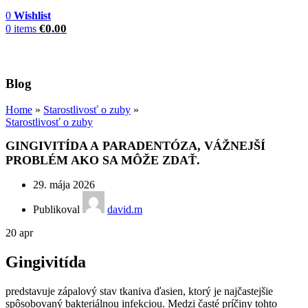
0
Wishlist
€
0.00
0
items
Blog
Home
»
Starostlivosť o zuby
»
Starostlivosť o zuby
GINGIVITÍDA A PARADENTÓZA, VÁŽNEJŠÍ
PROBLÉM AKO SA MÔŽE ZDAŤ.
29. mája 2026
Publikoval
david.m
20
apr
Gingivitída
predstavuje zápalový stav tkaniva ďasien, ktorý je najčastejšie
spôsobovaný bakteriálnou infekciou. Medzi časté príčiny tohto