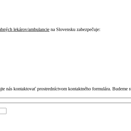
ubných lekárov/ambulancie
na Slovensku zabezpečuje:
jte nás kontaktovať prostredníctvom kontaktného formulára. Budeme r