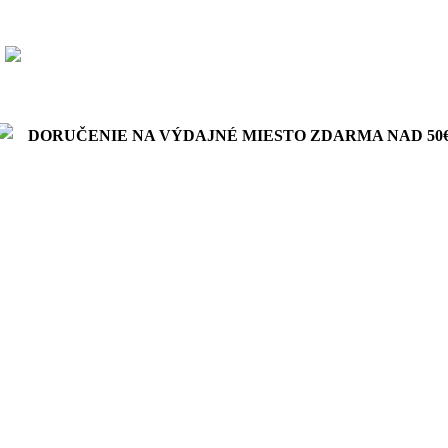
DORUČENIE NA VÝDAJNÉ MIESTO ZDARMA NAD 50€
DORUČENIE NA VÝDAJNÉ MIESTO ZDARMA NAD 50