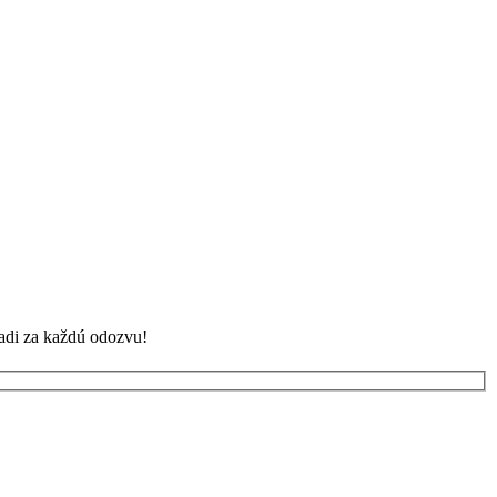
adi za každú odozvu!