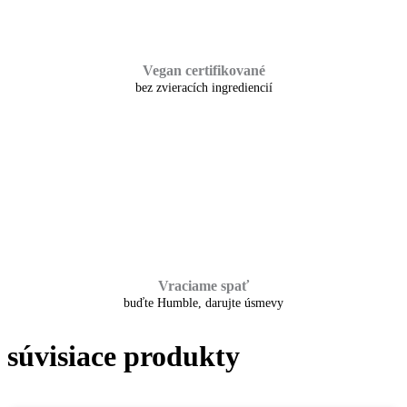
Vegan certifikované
bez zvieracích ingrediencií
Vraciame spať
buďte Humble, darujte úsmevy
súvisiace produkty