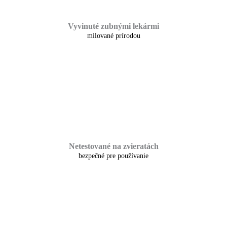
Vyvinuté zubnými lekármi
milované prírodou
Netestované na zvieratách
bezpečné pre používanie