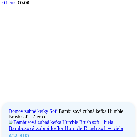
€
0.00
0
items
Domov
zubné kefky
Soft
Bambusová zubná kefka Humble
Brush soft – čierna
Bambusová zubná kefka Humble Brush soft – biela
€
3.99