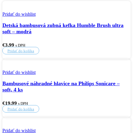
Pridať do wishlist
Detská bambusová zubná kefka Humble Brush ultra
soft – modrá
€
3.99
s DPH
Pridať do košíka
Pridať do wishlist
Bambusové náhradné hlavice na Philips Sonicare –
soft, 4 ks
€
19.99
s DPH
Pridať do košíka
Pridať do wishlist