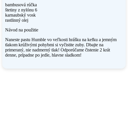
bambusová rúčka
štetiny z nylónu 6
karnaubský vosk
rastlinný olej
Návod na použitie
Naneste pastu Humble vo veľkosti hrášku na kefku a jemným
tlakom krúživými pohybmi si vyčistite zuby. Dbajte na
primeraný, nie nadmerný tlak! Odporúčame čistenie 2 krát
denne, prípadne po jedle, hlavne sladkom!