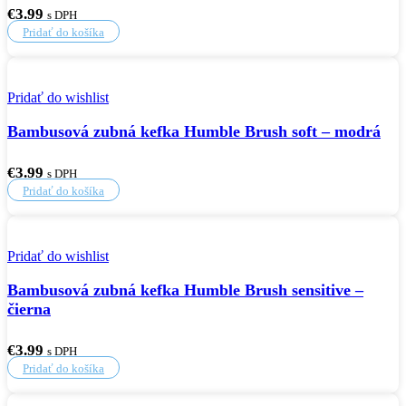
€
3.99
s DPH
Pridať do košíka
Pridať do wishlist
Bambusová zubná kefka Humble Brush soft – modrá
€
3.99
s DPH
Pridať do košíka
Pridať do wishlist
Bambusová zubná kefka Humble Brush sensitive –
čierna
€
3.99
s DPH
Pridať do košíka