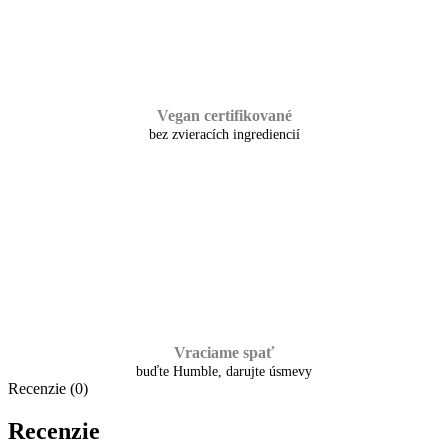
Vegan certifikované
bez zvieracích ingrediencií
Vraciame spať
buďte Humble, darujte úsmevy
Recenzie (0)
Recenzie