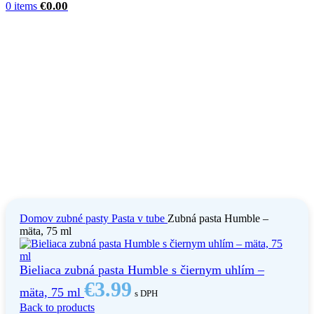
€
0.00
0
items
Domov
zubné pasty
Pasta v tube
Zubná pasta Humble –
mäta, 75 ml
Bieliaca zubná pasta Humble s čiernym uhlím –
€
3.99
mäta, 75 ml
s DPH
Back to products