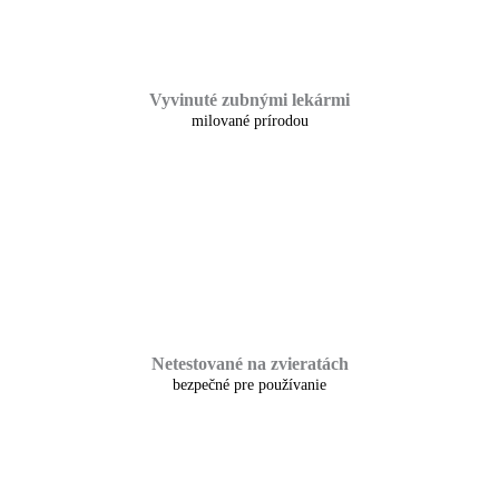
Vyvinuté zubnými lekármi
milované prírodou
Netestované na zvieratách
bezpečné pre používanie