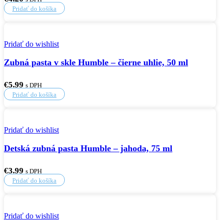
Pridať do košíka
Pridať do wishlist
Zubná pasta v skle Humble – čierne uhlie, 50 ml
€
5.99
s DPH
Pridať do košíka
Pridať do wishlist
Detská zubná pasta Humble – jahoda, 75 ml
€
3.99
s DPH
Pridať do košíka
Pridať do wishlist