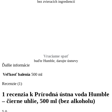
bez zvieracích ingrediencií
Vraciame spať
buďte Humble, darujte úsmevy
Ďalšie informácie
Veľkosť balenia
500 ml
Recenzie (1)
1 recenzia k
Prírodná ústna voda Humble
– čierne uhlie, 500 ml (bez alkoholu)
5,0