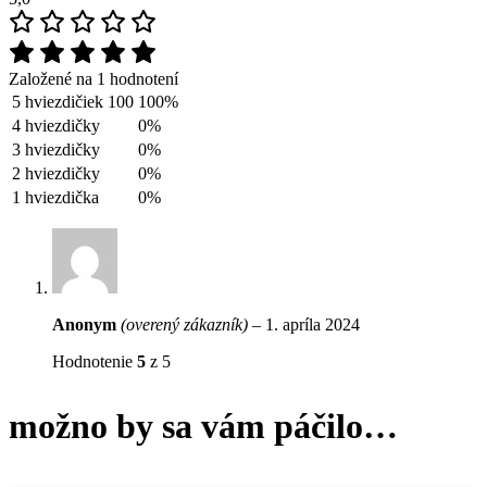
Založené na 1 hodnotení
5 hviezdičiek
100
100%
4 hviezdičky
0%
3 hviezdičky
0%
2 hviezdičky
0%
1 hviezdička
0%
Anonym
(overený zákazník)
–
1. apríla 2024
Hodnotenie
5
z 5
možno by sa vám páčilo…