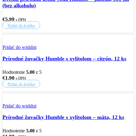
(bez alkoholu)
€
5.99
s DPH
Pridať do košíka
Pridať do wishlist
Prírodné žuvačky Humble s xylitolom – citrón, 12 ks
Hodnotenie
5.00
z 5
€
1.90
s DPH
Pridať do košíka
Pridať do wishlist
Prírodné žuvačky Humble s xylitolom – mäta, 12 ks
Hodnotenie
5.00
z 5